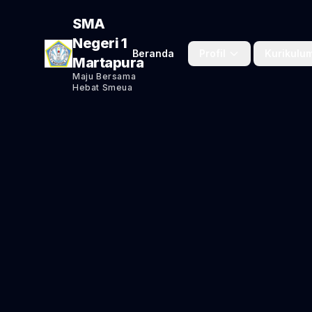
SMA
Negeri 1
Beranda
Profil
Kurikulu
Martapura
Maju Bersama
Hebat Smeua