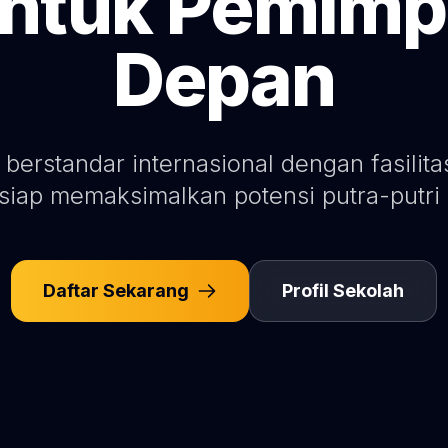
tuk Pemimp
Depan
 berstandar internasional dengan fasilit
siap memaksimalkan potensi putra-putri
Daftar Sekarang
Profil Sekolah