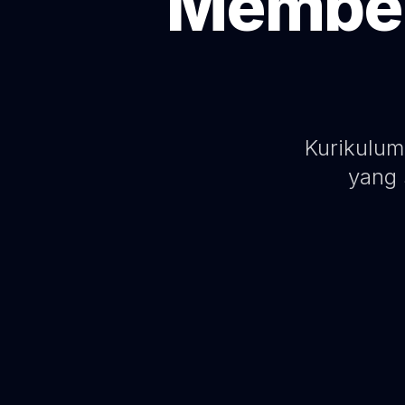
Memben
Kurikulum
yang 